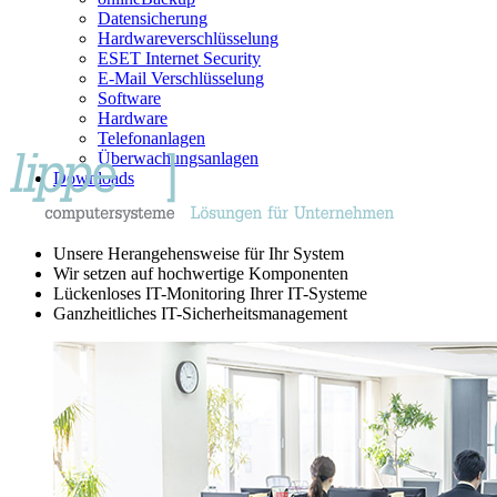
Datensicherung
Hardwareverschlüsselung
ESET Internet Security
E-Mail Verschlüsselung
Software
Hardware
Telefonanlagen
Überwachungsanlagen
Downloads
Unsere Herangehensweise für Ihr System
Wir setzen auf hochwertige Komponenten
Lückenloses IT-Monitoring Ihrer IT-Systeme
Ganzheitliches IT-Sicherheitsmanagement