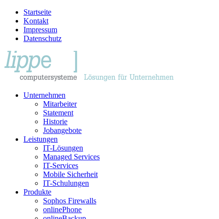
Startseite
Kontakt
Impressum
Datenschutz
Unternehmen
Mitarbeiter
Statement
Historie
Jobangebote
Leistungen
IT-Lösungen
Managed Services
IT-Services
Mobile Sicherheit
IT-Schulungen
Produkte
Sophos Firewalls
onlinePhone
onlineBackup