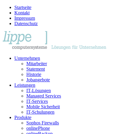
Startseite
Kontakt
Impressum
Datenschutz
Unternehmen
Mitarbeiter
Statement
Historie
Jobangebote
Leistungen
IT-Lösungen
Managed Services
IT-Services
Mobile Sicherheit
IT-Schulungen
Produkte
Sophos Firewalls
onlinePhone
onlineBackup