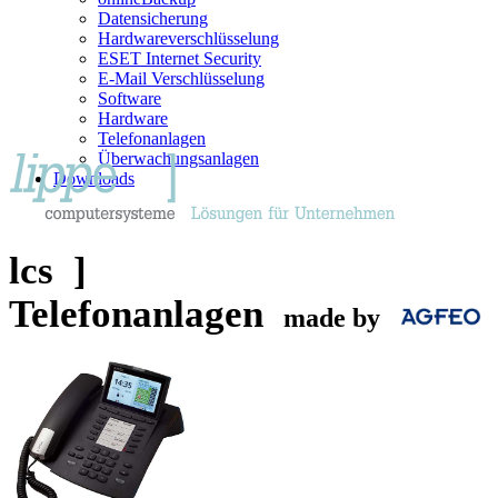
Datensicherung
Hardwareverschlüsselung
ESET Internet Security
E-Mail Verschlüsselung
Software
Hardware
Telefonanlagen
Überwachungsanlagen
Downloads
lcs ]
Telefonanlagen
made by