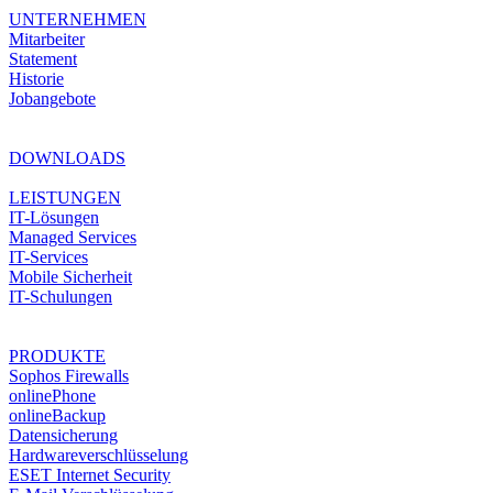
UNTERNEHMEN
Mitarbeiter
Statement
Historie
Jobangebote
DOWNLOADS
LEISTUNGEN
IT-Lösungen
Managed Services
IT-Services
Mobile Sicherheit
IT-Schulungen
PRODUKTE
Sophos Firewalls
onlinePhone
onlineBackup
Datensicherung
Hardwareverschlüsselung
ESET Internet Security