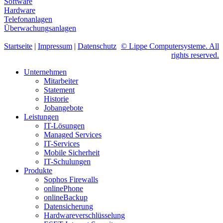
Software
Hardware
Telefonanlagen
Überwachungsanlagen
Startseite
|
Impressum
|
Datenschutz
© Lippe Computersysteme. All
rights reserved.
Unternehmen
Mitarbeiter
Statement
Historie
Jobangebote
Leistungen
IT-Lösungen
Managed Services
IT-Services
Mobile Sicherheit
IT-Schulungen
Produkte
Sophos Firewalls
onlinePhone
onlineBackup
Datensicherung
Hardwareverschlüsselung