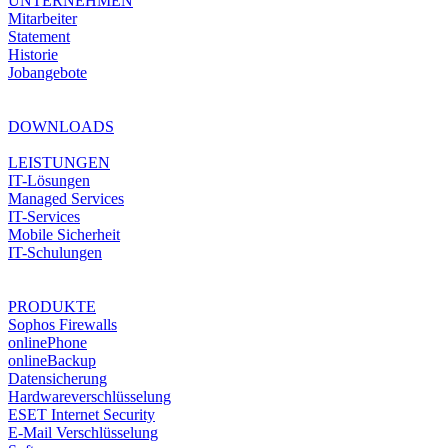
UNTERNEHMEN
Mitarbeiter
Statement
Historie
Jobangebote
DOWNLOADS
LEISTUNGEN
IT-Lösungen
Managed Services
IT-Services
Mobile Sicherheit
IT-Schulungen
PRODUKTE
Sophos Firewalls
onlinePhone
onlineBackup
Datensicherung
Hardwareverschlüsselung
ESET Internet Security
E-Mail Verschlüsselung