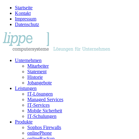
Startseite
Kontakt
Impressum
Datenschutz
Unternehmen
Mitarbeiter
Statement
Historie
Jobangebote
Leistungen
IT-Lösungen
Managed Services
IT-Services
Mobile Sicherheit
IT-Schulungen
Produkte
Sophos Firewalls
onlinePhone
onlineBackup