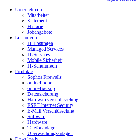
Unternehmen
Mitarbeiter
Statement
Historie
Jobangebote
Leistungen
IT-Lösungen
Managed Services
IT-Services
Mobile Sicherheit
IT-Schulungen
Produkte
Sophos Firewalls
onlinePhone
onlineBackup
Datensicherung
Hardwareverschlüsselung
ESET Internet Security
E-Mail Verschlüsselung
Software
Hardware
Telefonanlagen
Überwachungsanlagen
Downloads