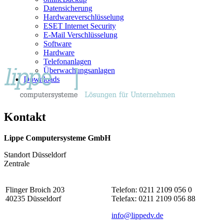
Datensicherung
Hardwareverschlüsselung
ESET Internet Security
E-Mail Verschlüsselung
Software
Hardware
Telefonanlagen
Überwachungsanlagen
Downloads
Kontakt
Lippe Computersysteme GmbH
Standort Düsseldorf
Zentrale
Flinger Broich 203
Telefon: 0211 2109 056 0
40235 Düsseldorf
Telefax: 0211 2109 056 88
info@lippedv.de