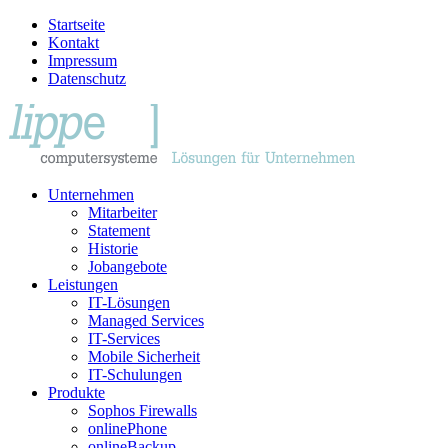
Startseite
Kontakt
Impressum
Datenschutz
Unternehmen
Mitarbeiter
Statement
Historie
Jobangebote
Leistungen
IT-Lösungen
Managed Services
IT-Services
Mobile Sicherheit
IT-Schulungen
Produkte
Sophos Firewalls
onlinePhone
onlineBackup