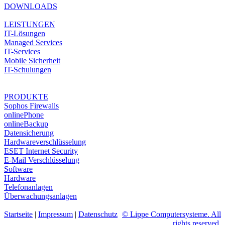
DOWNLOADS
LEISTUNGEN
IT-Lösungen
Managed Services
IT-Services
Mobile Sicherheit
IT-Schulungen
PRODUKTE
Sophos Firewalls
onlinePhone
onlineBackup
Datensicherung
Hardwareverschlüsselung
ESET Internet Security
E-Mail Verschlüsselung
Software
Hardware
Telefonanlagen
Überwachungsanlagen
Startseite
|
Impressum
|
Datenschutz
© Lippe Computersysteme. All
rights reserved.