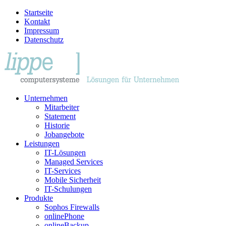
Startseite
Kontakt
Impressum
Datenschutz
Unternehmen
Mitarbeiter
Statement
Historie
Jobangebote
Leistungen
IT-Lösungen
Managed Services
IT-Services
Mobile Sicherheit
IT-Schulungen
Produkte
Sophos Firewalls
onlinePhone
onlineBackup