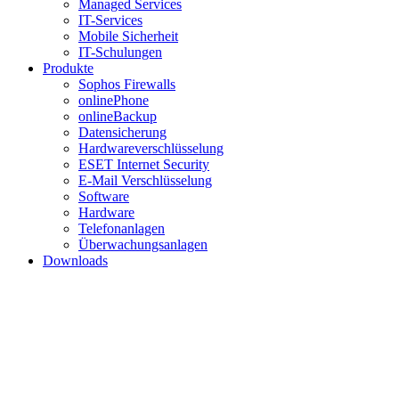
Managed Services
IT-Services
Mobile Sicherheit
IT-Schulungen
Produkte
Sophos Firewalls
onlinePhone
onlineBackup
Datensicherung
Hardwareverschlüsselung
ESET Internet Security
E-Mail Verschlüsselung
Software
Hardware
Telefonanlagen
Überwachungsanlagen
Downloads