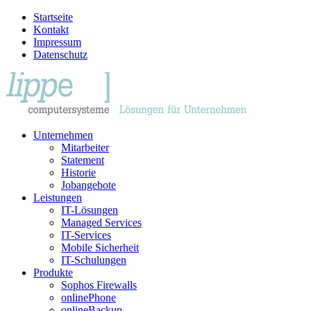
Startseite
Kontakt
Impressum
Datenschutz
Unternehmen
Mitarbeiter
Statement
Historie
Jobangebote
Leistungen
IT-Lösungen
Managed Services
IT-Services
Mobile Sicherheit
IT-Schulungen
Produkte
Sophos Firewalls
onlinePhone
onlineBackup