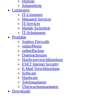
Historie
Jobangebote
Leistungen
IT-Lösungen
Managed Services
IT-Services
Mobile Sicherheit
IT-Schulungen
Produkte
Sophos Firewalls
onlinePhone
onlineBackup
Datensicherung
Hardwareverschlüsselung
ESET Internet Security
E-Mail Verschlüsselung
Software
Hardware
Telefonanlagen
Überwachungsanlagen
Downloads