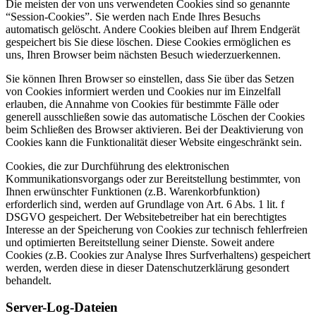
Die meisten der von uns verwendeten Cookies sind so genannte
“Session-Cookies”. Sie werden nach Ende Ihres Besuchs
automatisch gelöscht. Andere Cookies bleiben auf Ihrem Endgerät
gespeichert bis Sie diese löschen. Diese Cookies ermöglichen es
uns, Ihren Browser beim nächsten Besuch wiederzuerkennen.
Sie können Ihren Browser so einstellen, dass Sie über das Setzen
von Cookies informiert werden und Cookies nur im Einzelfall
erlauben, die Annahme von Cookies für bestimmte Fälle oder
generell ausschließen sowie das automatische Löschen der Cookies
beim Schließen des Browser aktivieren. Bei der Deaktivierung von
Cookies kann die Funktionalität dieser Website eingeschränkt sein.
Cookies, die zur Durchführung des elektronischen
Kommunikationsvorgangs oder zur Bereitstellung bestimmter, von
Ihnen erwünschter Funktionen (z.B. Warenkorbfunktion)
erforderlich sind, werden auf Grundlage von Art. 6 Abs. 1 lit. f
DSGVO gespeichert. Der Websitebetreiber hat ein berechtigtes
Interesse an der Speicherung von Cookies zur technisch fehlerfreien
und optimierten Bereitstellung seiner Dienste. Soweit andere
Cookies (z.B. Cookies zur Analyse Ihres Surfverhaltens) gespeichert
werden, werden diese in dieser Datenschutzerklärung gesondert
behandelt.
Server-Log-Dateien