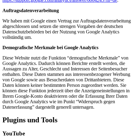
https://support.google.com/analytics/answer/6004245?hl=de
.
Auftragsdatenverarbeitung
Wir haben mit Google einen Vertrag zur Auftragsdatenverarbeitung
abgeschlossen und setzen die strengen Vorgaben der deutschen
Datenschutzbehörden bei der Nutzung von Google Analytics
vollständig um.
Demografische Merkmale bei Google Analytics
Diese Website nutzt die Funktion “demografische Merkmale” von
Google Analytics. Dadurch können Berichte erstellt werden, die
Aussagen zu Alter, Geschlecht und Interessen der Seitenbesucher
enthalten. Diese Daten stammen aus interessenbezogener Werbung
von Google sowie aus Besucherdaten von Drittanbietern. Diese
Daten können keiner bestimmten Person zugeordnet werden. Sie
können diese Funktion jederzeit über die Anzeigeneinstellungen in
Ihrem Google-Konto deaktivieren oder die Erfassung Ihrer Daten
durch Google Analytics wie im Punkt “Widerspruch gegen
Datenerfassung” dargestellt generell untersagen.
Plugins und Tools
YouTube