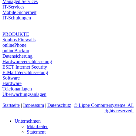
Managed Services
IT-Services
Mobile Sicherheit
IT-Schulungen
PRODUKTE
Sophos Firewalls
onlinePhone
onlineBackup
Datensicherung
Hardwareverschlüsselung
ESET Internet Security
E-Mail Verschlüsselung
Software
Hardware
Telefonanlagen
Überwachungsanlagen
Startseite
|
Impressum
|
Datenschutz
© Lippe Computersysteme. All
rights reserved.
Unternehmen
Mitarbeiter
Statement