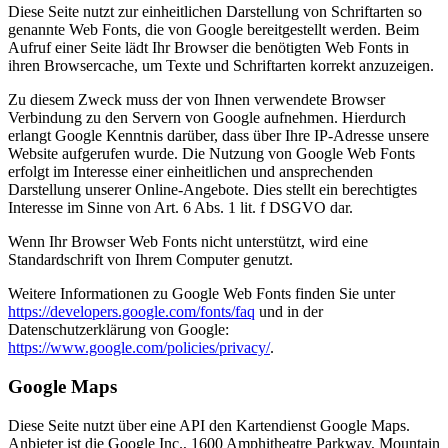
Diese Seite nutzt zur einheitlichen Darstellung von Schriftarten so
genannte Web Fonts, die von Google bereitgestellt werden. Beim
Aufruf einer Seite lädt Ihr Browser die benötigten Web Fonts in
ihren Browsercache, um Texte und Schriftarten korrekt anzuzeigen.
Zu diesem Zweck muss der von Ihnen verwendete Browser
Verbindung zu den Servern von Google aufnehmen. Hierdurch
erlangt Google Kenntnis darüber, dass über Ihre IP-Adresse unsere
Website aufgerufen wurde. Die Nutzung von Google Web Fonts
erfolgt im Interesse einer einheitlichen und ansprechenden
Darstellung unserer Online-Angebote. Dies stellt ein berechtigtes
Interesse im Sinne von Art. 6 Abs. 1 lit. f DSGVO dar.
Wenn Ihr Browser Web Fonts nicht unterstützt, wird eine
Standardschrift von Ihrem Computer genutzt.
Weitere Informationen zu Google Web Fonts finden Sie unter
https://developers.google.com/fonts/faq
und in der
Datenschutzerklärung von Google:
https://www.google.com/policies/privacy/
.
Google Maps
Diese Seite nutzt über eine API den Kartendienst Google Maps.
Anbieter ist die Google Inc., 1600 Amphitheatre Parkway, Mountain