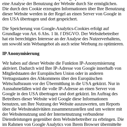
eine Analyse der Benutzung der Website durch Sie ermöglichen.
Die durch den Cookie erzeugten Informationen über Ihre Benutzung
dieser Website werden in der Regel an einen Server von Google in
den USA übertragen und dort gespeichert.
Die Speicherung von Google-Analytics-Cookies erfolgt auf
Grundlage von Art. 6 Abs. 1 lit. f DSGVO. Der Websitebetreiber
hat ein berechtigtes Interesse an der Analyse des Nutzerverhaltens,
um sowohl sein Webangebot als auch seine Werbung zu optimieren.
IP Anonymisierung
Wir haben auf dieser Website die Funktion IP-Anonymisierung
aktiviert. Dadurch wird Ihre IP-Adresse von Google innerhalb von
Mitgliedstaaten der Europäischen Union oder in anderen
Vertragsstaaten des Abkommens über den Europäischen
Wirtschaftsraum vor der Übermittlung in die USA gekürzt. Nur in
Ausnahmefällen wird die volle IP-Adresse an einen Server von
Google in den USA übertragen und dort gekürzt. Im Auftrag des
Betreibers dieser Website wird Google diese Informationen
benutzen, um Ihre Nutzung der Website auszuwerten, um Reports
über die Websiteaktivitäten zusammenzustellen und um weitere mit
der Websitenutzung und der Internetnutzung verbundene
Dienstleistungen gegenüber dem Websitebetreiber zu erbringen. Die
im Rahmen von Google Analytics von Ihrem Browser übermittelte