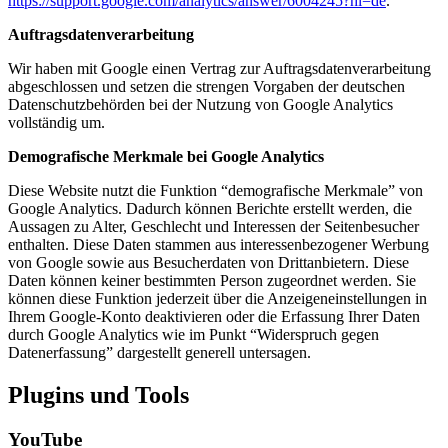
https://support.google.com/analytics/answer/6004245?hl=de
.
Auftragsdatenverarbeitung
Wir haben mit Google einen Vertrag zur Auftragsdatenverarbeitung
abgeschlossen und setzen die strengen Vorgaben der deutschen
Datenschutzbehörden bei der Nutzung von Google Analytics
vollständig um.
Demografische Merkmale bei Google Analytics
Diese Website nutzt die Funktion “demografische Merkmale” von
Google Analytics. Dadurch können Berichte erstellt werden, die
Aussagen zu Alter, Geschlecht und Interessen der Seitenbesucher
enthalten. Diese Daten stammen aus interessenbezogener Werbung
von Google sowie aus Besucherdaten von Drittanbietern. Diese
Daten können keiner bestimmten Person zugeordnet werden. Sie
können diese Funktion jederzeit über die Anzeigeneinstellungen in
Ihrem Google-Konto deaktivieren oder die Erfassung Ihrer Daten
durch Google Analytics wie im Punkt “Widerspruch gegen
Datenerfassung” dargestellt generell untersagen.
Plugins und Tools
YouTube