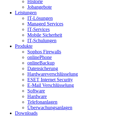
Historie
Jobangebote
Leistungen
IT-Lösungen
Managed Services
IT-Services
Mobile Sicherheit
IT-Schulungen
Produkte
Sophos Firewalls
onlinePhone
onlineBackup
Datensicherung
Hardwareverschlüsselung
ESET Internet Security
E-Mail Verschlüsselung
Software
Hardware
Telefonanlagen
Überwachungsanlagen
Downloads