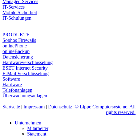
Managed Services
IT-Services
Mobile Sicherheit
IT-Schulungen
PRODUKTE
Sophos Firewalls
onlinePhone
onlineBackup
Datensicherung
Hardwareverschlüsselung
ESET Internet Security
E-Mail Verschlüsselung
Software
Hardware
Telefonanlagen
Überwachungsanlagen
Startseite
|
Impressum
|
Datenschutz
© Lippe Computersysteme. All
rights reserved.
Unternehmen
Mitarbeiter
Statement