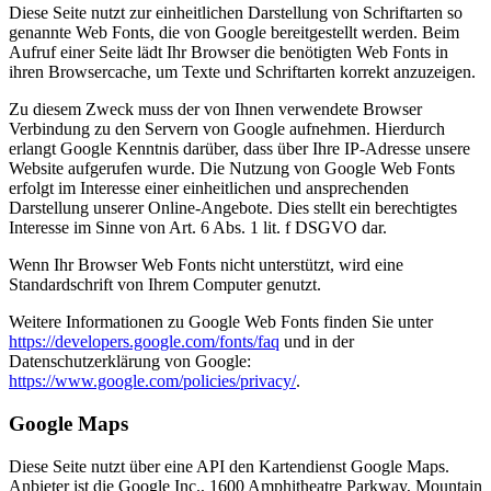
Diese Seite nutzt zur einheitlichen Darstellung von Schriftarten so
genannte Web Fonts, die von Google bereitgestellt werden. Beim
Aufruf einer Seite lädt Ihr Browser die benötigten Web Fonts in
ihren Browsercache, um Texte und Schriftarten korrekt anzuzeigen.
Zu diesem Zweck muss der von Ihnen verwendete Browser
Verbindung zu den Servern von Google aufnehmen. Hierdurch
erlangt Google Kenntnis darüber, dass über Ihre IP-Adresse unsere
Website aufgerufen wurde. Die Nutzung von Google Web Fonts
erfolgt im Interesse einer einheitlichen und ansprechenden
Darstellung unserer Online-Angebote. Dies stellt ein berechtigtes
Interesse im Sinne von Art. 6 Abs. 1 lit. f DSGVO dar.
Wenn Ihr Browser Web Fonts nicht unterstützt, wird eine
Standardschrift von Ihrem Computer genutzt.
Weitere Informationen zu Google Web Fonts finden Sie unter
https://developers.google.com/fonts/faq
und in der
Datenschutzerklärung von Google:
https://www.google.com/policies/privacy/
.
Google Maps
Diese Seite nutzt über eine API den Kartendienst Google Maps.
Anbieter ist die Google Inc., 1600 Amphitheatre Parkway, Mountain