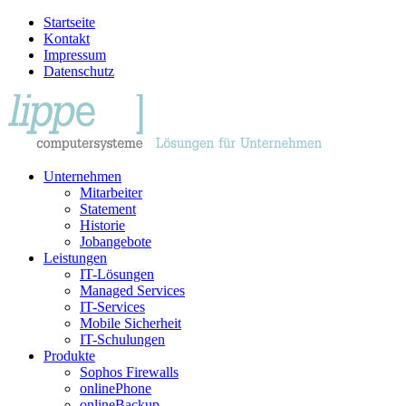
Startseite
Kontakt
Impressum
Datenschutz
Unternehmen
Mitarbeiter
Statement
Historie
Jobangebote
Leistungen
IT-Lösungen
Managed Services
IT-Services
Mobile Sicherheit
IT-Schulungen
Produkte
Sophos Firewalls
onlinePhone
onlineBackup