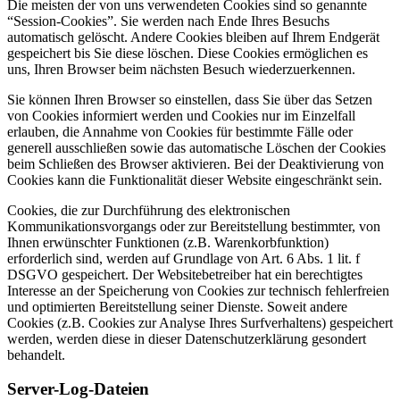
Die meisten der von uns verwendeten Cookies sind so genannte
“Session-Cookies”. Sie werden nach Ende Ihres Besuchs
automatisch gelöscht. Andere Cookies bleiben auf Ihrem Endgerät
gespeichert bis Sie diese löschen. Diese Cookies ermöglichen es
uns, Ihren Browser beim nächsten Besuch wiederzuerkennen.
Sie können Ihren Browser so einstellen, dass Sie über das Setzen
von Cookies informiert werden und Cookies nur im Einzelfall
erlauben, die Annahme von Cookies für bestimmte Fälle oder
generell ausschließen sowie das automatische Löschen der Cookies
beim Schließen des Browser aktivieren. Bei der Deaktivierung von
Cookies kann die Funktionalität dieser Website eingeschränkt sein.
Cookies, die zur Durchführung des elektronischen
Kommunikationsvorgangs oder zur Bereitstellung bestimmter, von
Ihnen erwünschter Funktionen (z.B. Warenkorbfunktion)
erforderlich sind, werden auf Grundlage von Art. 6 Abs. 1 lit. f
DSGVO gespeichert. Der Websitebetreiber hat ein berechtigtes
Interesse an der Speicherung von Cookies zur technisch fehlerfreien
und optimierten Bereitstellung seiner Dienste. Soweit andere
Cookies (z.B. Cookies zur Analyse Ihres Surfverhaltens) gespeichert
werden, werden diese in dieser Datenschutzerklärung gesondert
behandelt.
Server-Log-Dateien