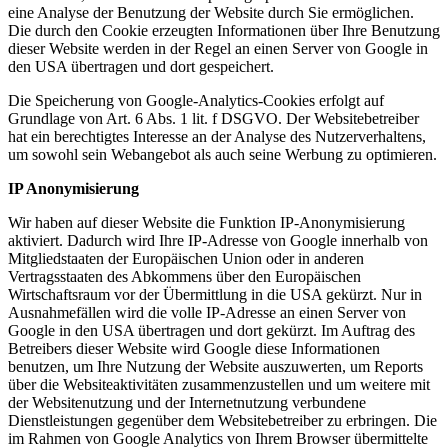
eine Analyse der Benutzung der Website durch Sie ermöglichen.
Die durch den Cookie erzeugten Informationen über Ihre Benutzung
dieser Website werden in der Regel an einen Server von Google in
den USA übertragen und dort gespeichert.
Die Speicherung von Google-Analytics-Cookies erfolgt auf
Grundlage von Art. 6 Abs. 1 lit. f DSGVO. Der Websitebetreiber
hat ein berechtigtes Interesse an der Analyse des Nutzerverhaltens,
um sowohl sein Webangebot als auch seine Werbung zu optimieren.
IP Anonymisierung
Wir haben auf dieser Website die Funktion IP-Anonymisierung
aktiviert. Dadurch wird Ihre IP-Adresse von Google innerhalb von
Mitgliedstaaten der Europäischen Union oder in anderen
Vertragsstaaten des Abkommens über den Europäischen
Wirtschaftsraum vor der Übermittlung in die USA gekürzt. Nur in
Ausnahmefällen wird die volle IP-Adresse an einen Server von
Google in den USA übertragen und dort gekürzt. Im Auftrag des
Betreibers dieser Website wird Google diese Informationen
benutzen, um Ihre Nutzung der Website auszuwerten, um Reports
über die Websiteaktivitäten zusammenzustellen und um weitere mit
der Websitenutzung und der Internetnutzung verbundene
Dienstleistungen gegenüber dem Websitebetreiber zu erbringen. Die
im Rahmen von Google Analytics von Ihrem Browser übermittelte