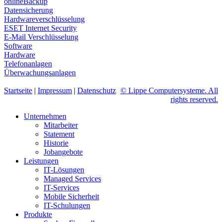
onlineBackup
Datensicherung
Hardwareverschlüsselung
ESET Internet Security
E-Mail Verschlüsselung
Software
Hardware
Telefonanlagen
Überwachungsanlagen
Startseite
|
Impressum
|
Datenschutz
© Lippe Computersysteme. All
rights reserved.
Unternehmen
Mitarbeiter
Statement
Historie
Jobangebote
Leistungen
IT-Lösungen
Managed Services
IT-Services
Mobile Sicherheit
IT-Schulungen
Produkte