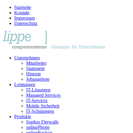
Startseite
Kontakt
Impressum
Datenschutz
Unternehmen
Mitarbeiter
Statement
Historie
Jobangebote
Leistungen
IT-Lösungen
Managed Services
IT-Services
Mobile Sicherheit
IT-Schulungen
Produkte
Sophos Firewalls
onlinePhone
onlineBackup