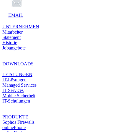
EMAIL
UNTERNEHMEN
Mitarbeiter
Statement
Historie
Jobangebote
DOWNLOADS
LEISTUNGEN
IT-Lösungen
Managed Services
IT-Services
Mobile Sicherheit
IT-Schulungen
PRODUKTE
Sophos Firewalls
onlinePhone