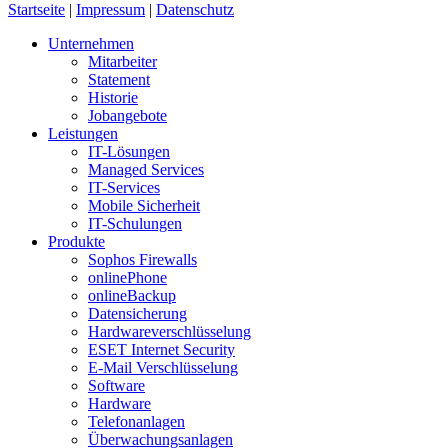
Startseite
|
Impressum
|
Datenschutz
Unternehmen
Mitarbeiter
Statement
Historie
Jobangebote
Leistungen
IT-Lösungen
Managed Services
IT-Services
Mobile Sicherheit
IT-Schulungen
Produkte
Sophos Firewalls
onlinePhone
onlineBackup
Datensicherung
Hardwareverschlüsselung
ESET Internet Security
E-Mail Verschlüsselung
Software
Hardware
Telefonanlagen
Überwachungsanlagen