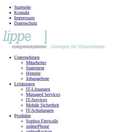
Startseite
Kontakt
Impressum
Datenschutz
Unternehmen
Mitarbeiter
Statement
Historie
Jobangebote
Leistungen
IT-Lösungen
Managed Services
IT-Services
Mobile Sicherheit
IT-Schulungen
Produkte
Sophos Firewalls
onlinePhone
onlineBackup