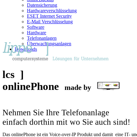
Datensicherung
Hardwareverschlüsselung
ESET Internet Security
E-Mail Verschlüsselung
Software
Hardware
Telefonanlagen
Überwachungsanlagen
Downloads
lcs ]
onlinePhone
made by
Nehmen Sie Ihre Telefonanlage
einfach dorthin mit wo Sie auch sind!
Das onlinePhone ist ein Voice-over-IP Produkt und damit eine IT- un